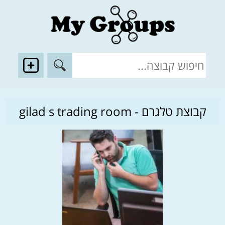
קבוצת טלגרם - gilad s trading room