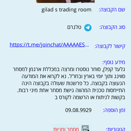
שם הקבוצה:
gilad s trading room
סוג הקבוצה:
טלגרם
https://t.me/joinchat/AAAAAESqcVyPg3Faq5L6iw
קישור לקבוצה:
מידע נוסף:
גלעד קפלן, סוחר נוסטרו ומרצה במכללת ארגמן למסחר
סווינג ותוך יומי בארץ ובחו"ל. נא לקרוא את המודעה
הנעוצה בקבוצה. כל פרשנות שעולה בקבוצה הינה
התייחסות טכנית המהווה גישת מסחר אחת מיני רבות.
בקשות לניתוח או הרשמה לקורס ב
זמן הוספה:
09.08.9929
קטגוריות:
מסחר ומניות