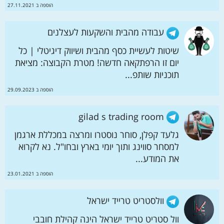
הוספה ב 27.11.2021
עבודה מהבית והשקעות לעצלנים
שיטות לעשיית כסף מהבית ושיווק דיגיטלי | כל
יום זו הרפתקאה חדשה! מטרת הקבוצה: מציאת
תוכניות שותפ...
הוספה ב 29.09.2023
gilad s trading room
גלעד קפלן, סוחר נוסטרו ומרצה במכללת ארגמן
למסחר סווינג ותוך יומי בארץ ובחו"ל. נא לקרוא
את המודע...
הוספה ב 23.01.2021
וולסטריט טרייד ישראל
וול סטריט טרייד ישראל הינה קהילת חובבי