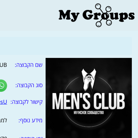
שם הקבוצה:
MEN'S CLUB
סוג הקבוצה:
קישור לקבוצה:
0sU
מידע נוסף:
למבו