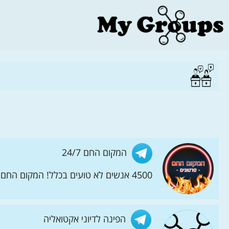
המקום החם 24/7
4500 אנשים לא טועים בכלל! המקום החם 24/7 בטלגרם - התוכן והסרטונים הכי חמים מכל פינה בעולם ועוד המון הפתעות בהמשך...
הפינה לדיוני אקטואליה