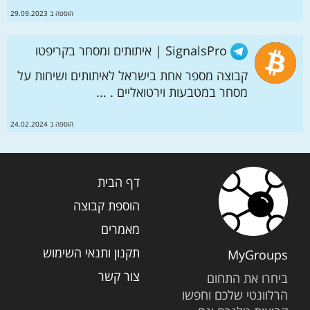
הוספה ב 29.09.2023
SignalsPro | איתותים ומסחר בקריפטו
קבוצה מספר אחת בישראל לאיתותים ושיחות על
מסחר במטבעות וירטואליים . ...
הוספה ב 24.02.2024
דף הבית
הוספת קבוצה
מאמרים
תקנון ותנאי השימוש
MyGroups
צור קשר
ביחרו את התחום
הרלוונטי שלכם וחפשו