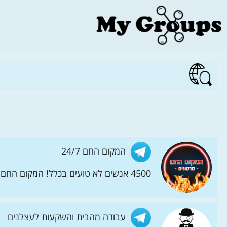
המקום החם 24/7
4500 אנשים לא טועים בכלל! המקום החם 24/7 בטלגרם - התוכן והסרטונים הכי חמים מכל פינה בעולם ועוד המון הפתעות בהמשך...
עבודה מהבית והשקעות לעצלנים