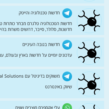
חדשות טכנולוגיה והייטק
חדשות הטכנולוגיה טלגרם מבחר כותרות טכנ
חדשנות, סלולר, סייבר, דרושים משרות בהייטק, כנסים, סט
חדשות בגובה העיניים
עדכונים יומיים על חדשות בארץ ובעולם, ע
משווקים בדיגיטל עם Digital Solutions
שיווק באינטרנט
עלי אקספרס מוצרים שווים