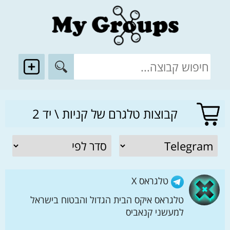
קבוצות טלגרם של קניות \ יד 2
טלגראס X
טלגראס איקס הבית הגדול והבטוח בישראל
למעשני קנאביס