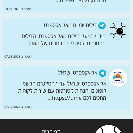
חדשים, נעליים ואופנה...
הוספה ב 30.01.2023
דילים יומיים מאליאקספרס
מידי יום יעלו דילים מאליאקספרס. הדילים
מתחומים וקטגוריות נבחרים של האתר
הוספה ב 07.08.2023
אליאקספרס ישראל
אליאקספרס ישראל ערוץ הטלגרם הרשמי
קופונים והנחות מטורפות עם שירות לקוחות
מחכים לכם https://t.me...
הוספה ב 07.12.2021
דף הבית