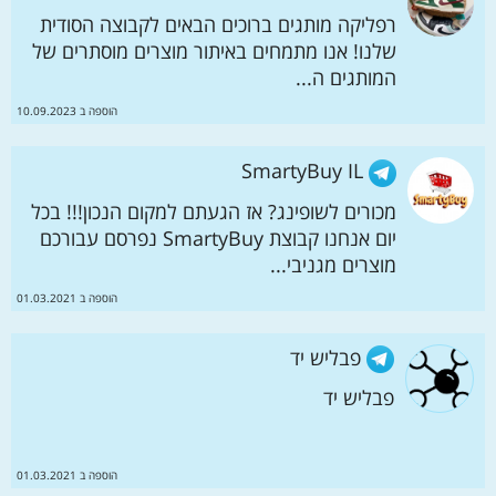
רפליקה מותגים ברוכים הבאים לקבוצה הסודית
שלנו! אנו מתמחים באיתור מוצרים מוסתרים של
המותגים ה...
הוספה ב 10.09.2023
SmartyBuy IL
מכורים לשופינג? אז הגעתם למקום הנכון!!! בכל
יום אנחנו קבוצת SmartyBuy נפרסם עבורכם
מוצרים מגניבי...
הוספה ב 01.03.2021
פבליש יד ️
פבליש יד ️
הוספה ב 01.03.2021