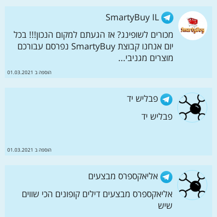
SmartyBuy IL
מכורים לשופינג? אז הגעתם למקום הנכון!!! בכל
יום אנחנו קבוצת SmartyBuy נפרסם עבורכם
מוצרים מגניבי...
הוספה ב 01.03.2021
פבליש יד ️
פבליש יד ️
הוספה ב 01.03.2021
אליאקספרס מבצעים
אליאקספרס מבצעים דילים קופונים הכי שווים
שיש