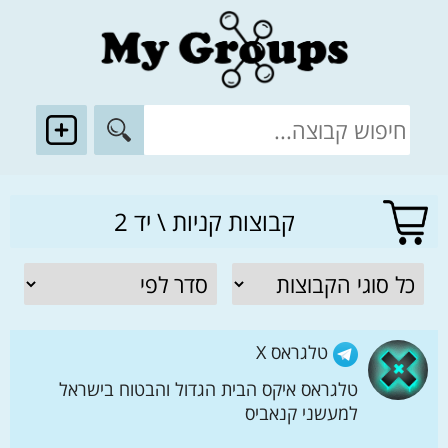
קבוצות קניות \ יד 2
טלגראס X
טלגראס איקס הבית הגדול והבטוח בישראל
למעשני קנאביס