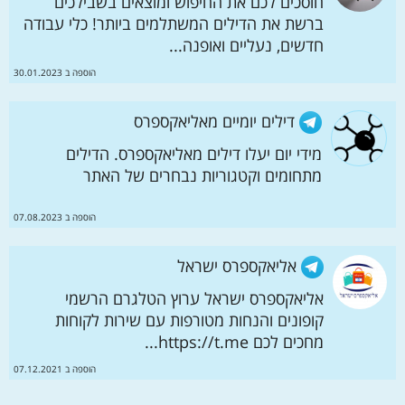
חוסכים לכם את החיפוש ומוצאים בשבילכים
ברשת את הדילים המשתלמים ביותר! כלי עבודה
חדשים, נעליים ואופנה...
הוספה ב 30.01.2023
דילים יומיים מאליאקספרס
מידי יום יעלו דילים מאליאקספרס. הדילים
מתחומים וקטגוריות נבחרים של האתר
הוספה ב 07.08.2023
אליאקספרס ישראל
אליאקספרס ישראל ערוץ הטלגרם הרשמי
קופונים והנחות מטורפות עם שירות לקוחות
מחכים לכם https://t.me...
הוספה ב 07.12.2021